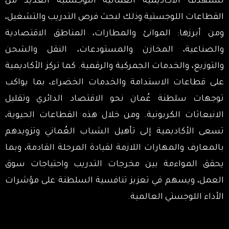
تستهدف الأكاديمية العُمانية اللوجستية العديد من
القطاعات اللوجستية وذلك لبحث فرص التدريب والتشغيل،
ومن أبرزها: الموانئ والمطارات، المناطق الاقتصادية
والصناعية، المخازن والمستودعات، النقل والشحن
والتوزيع، والخدمات الجمركية والرقمية. كما تركز الأكاديمية
على قطاعات الاستدامة والخدمات الخضراء، بما يواكب
توجهات سلطنة عُمان نحو الاقتصاد الدائري وتقليل
الانبعاثات الكربونية. ومن خلال هذه القطاعات الحيوية،
تسعى الأكاديمية إلى تأهيل الشباب العُماني وتزويدهم
بالمعارف والمهارات اللازمة لقيادة المرحلة القادمة، وبما
يحقق المواءمة بين مخرجات التدريب واحتياجات سوق
العمل، ويسهم في تعزيز تنافسية السلطنة على مؤشرات
الأداء اللوجستي العالمية.