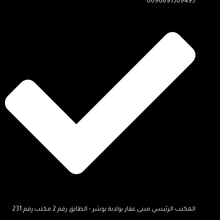
0096891309495
المكتب الرئيسي مبنى عقار بولاية بوشر - الطابق رقم 2 مكتب رقم 231